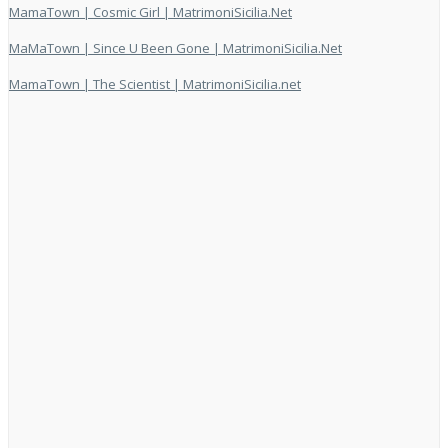
MamaTown | Cosmic Girl | MatrimoniSicilia.Net
MaMaTown | Since U Been Gone | MatrimoniSicilia.Net
MamaTown | The Scientist | MatrimoniSicilia.net