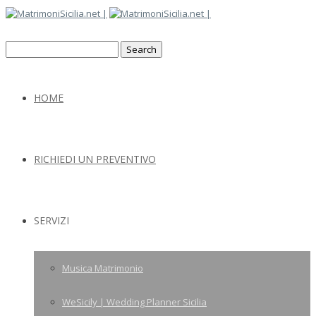
HOME
RICHIEDI UN PREVENTIVO
SERVIZI
Musica Matrimonio
WeSicily | Wedding Planner Sicilia