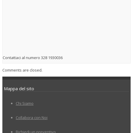
Contattaci al numero 328 1930036
Comments are closed.
Mappa del sito
Chi Siamo
Collabora con Noi
Richiedi un preventivo