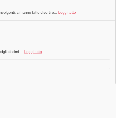
nvolgenti, ci hanno fatto divertire...
Leggi tutto
igliatissimi....
Leggi tutto