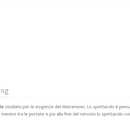
ing
le
studiato per le esigenze del Matrimonio. Lo spettacolo è pensat
mentre tra le portate e poi alla fine del servizio lo spettacolo coi