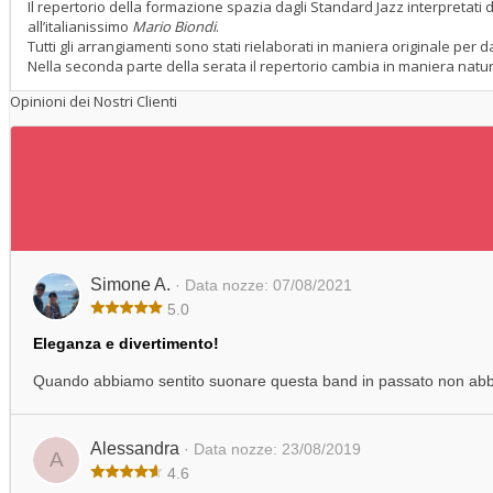
Il repertorio della formazione spazia dagli Standard Jazz interpretat
all’italianissimo
Mario Biondi
.
Tutti gli arrangiamenti sono stati rielaborati in maniera originale pe
Nella seconda parte della serata il repertorio cambia in maniera natura
Opinioni dei Nostri Clienti
Simone A.
· Data nozze: 07/08/2021
5.0
Eleganza e divertimento!
Quando abbiamo sentito suonare questa band in passato non abbia
Alessandra
· Data nozze: 23/08/2019
A
4.6