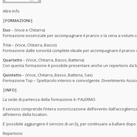
Altre Info
|FORMAZIONI|
Duo
– (Voce e Chitarra)
Formazione essenziale per accompagnare il pranzo o la cena a volumi con
Trio
– (Voce, Chitarra, Basso)
Formazione dalle sonorità complete ideale per accompagnare il pranzo o 
Quartetto
– (Voce, Chitarra, Basso, Batteria)
Con questa formazione è possibile presentare anche un repertorio da ba
Quintetto
– (Voce, Chitarra, Basso, Batteria, Sax)
Formazione Top – Spettacolo intenso e coinvolgente. Divertimento Assic
|INFO|
La sede di partenza della formazione è: PALERMO
Il servizio comprende l’intera sonorizzazione dell’evento dall’accoglienza
all’interno della location.
E’ possibile aggiungere il servizio di un Dj, per continuare a ballare dopo il
Repertorio