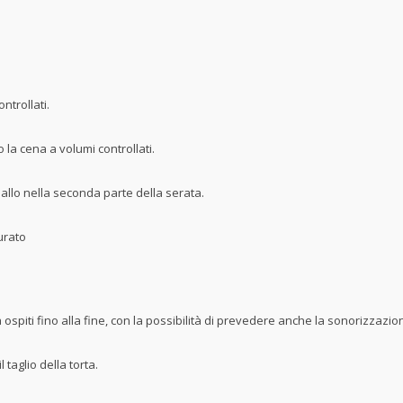
trollati.
la cena a volumi controllati.
llo nella seconda parte della serata.
urato
 ospiti fino alla fine, con la possibilità di prevedere anche la sonorizzazi
 taglio della torta.