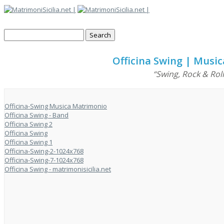
Officina Swing | Musi
“Swing, Rock & Rol
Officina-Swing Musica Matrimonio
Officina Swing - Band
Officina Swing 2
Officina Swing
Officina Swing 1
Officina-Swing-2-1024x768
Officina-Swing-7-1024x768
Officina Swing - matrimonisicilia.net