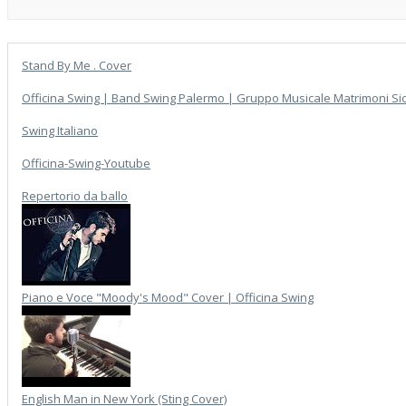
Stand By Me . Cover
Officina Swing | Band Swing Palermo | Gruppo Musicale Matrimoni Sici
Swing Italiano
Officina-Swing-Youtube
Repertorio da ballo
Piano e Voce "Moody's Mood" Cover | Officina Swing
English Man in New York (Sting Cover)