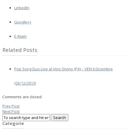
LinkedIn
Google++
E-Mail+
Related Posts
Pop Song Duo Live al Vino Divino (PA) – VEN 6 Dicembre
(03/12/2013)
Comments are closed.
Prev Post
Next Post
Categorie