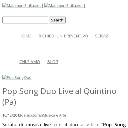
HOME
RICHIEDI UN PREVENTIVO
SERVIZI
CHI SIAMO
BLOG
Pop Song Duo Live al Quintino
(Pa)
10/12/2013
danilo.torrisi
Musica e Arte
Serata di musica live con il duo acustico
“Pop Song