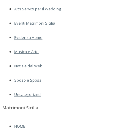
Altri Servizi per il Wedding
Eventi Matrimoni Sicilia
Evidenza Home
Musica e Arte
Notizie dal Web
Sposo e Sposa
Uncategorized
Matrimoni Sicilia
HOME