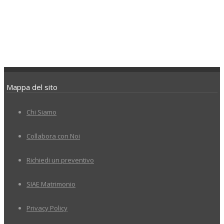
Mappa del sito
Chi Siamo
Collabora con Noi
Richiedi un preventivo
SIAE Matrimonio
Privacy Policy