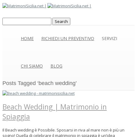
HOME
RICHIEDI UN PREVENTIVO
SERVIZI
CHI SIAMO
BLOG
Posts Tagged ‘beach wedding’
Beach Wedding | Matrimonio in
Spiaggia
Il Beach wedding è Possibile. Sposarsi in riva al mare non è più un
sogno! Quella di celebrare il matrimonio in spiaggia è un’idea