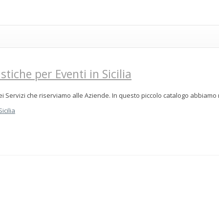
tiche per Eventi in Sicilia
i Servizi che riserviamo alle Aziende. In questo piccolo catalogo abbiamo r
icilia