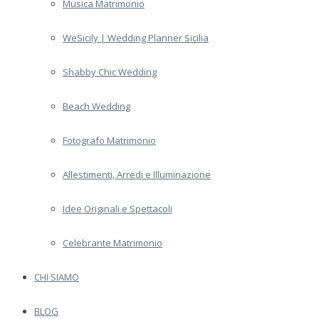
Musica Matrimonio
WeSicily | Wedding Planner Sicilia
Shabby Chic Wedding
Beach Wedding
Fotografo Matrimonio
Allestimenti, Arredi e Illuminazione
Idee Originali e Spettacoli
Celebrante Matrimonio
CHI SIAMO
BLOG