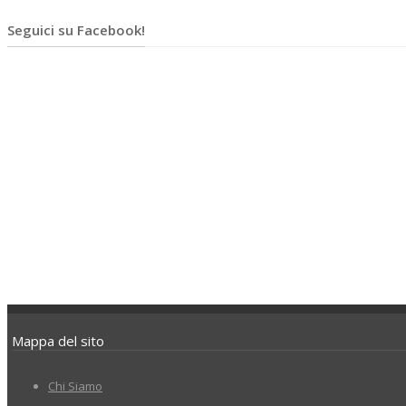
Seguici su Facebook!
Mappa del sito
Chi Siamo