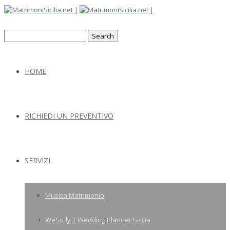
HOME
RICHIEDI UN PREVENTIVO
SERVIZI
Musica Matrimonio
WeSicily | Wedding Planner Sicilia