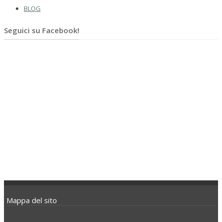
BLOG
Seguici su Facebook!
Mappa del sito