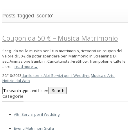
Posts Tagged ‘sconto’
Coupon da 50 € – Musica Matrimonio
Scegli da noi la musica per il tuo matrimonio, riceverai un coupon del
valore di 50 € da poter spendere per: Matrimonio in Streaming, Dj
set, Animazione Bambini, Caricaturista, FireShow, Trampolieri e tutte le
altre…
read more →
29/10/2013
danilo.torrisi
Altri Servizi per il Wedding
,
Musica e Arte
,
Notizie dal Web
Categorie
Altri Servizi per il Wedding
Eventi Matrimoni Sicilia