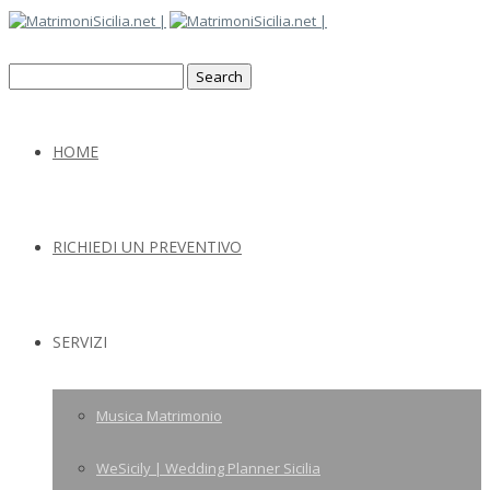
HOME
RICHIEDI UN PREVENTIVO
SERVIZI
Musica Matrimonio
WeSicily | Wedding Planner Sicilia