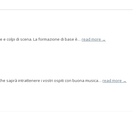
se e colpi di scena. La formazione di base è…
read more →
che saprà intrattenere i vostri ospiti con buona musica…
read more →