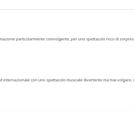
formazione particolarmente coinvolgente, per uno spettacolo ricco di sorpre
ed internazionale con uno spettacolo musicale divertente ma mai volgare, 