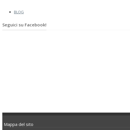
BLOG
Seguici su Facebook!
Mappa del sito