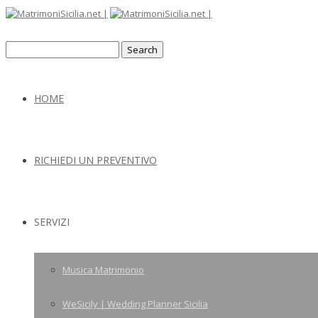
HOME
RICHIEDI UN PREVENTIVO
SERVIZI
Musica Matrimonio
WeSicily | Wedding Planner Sicilia